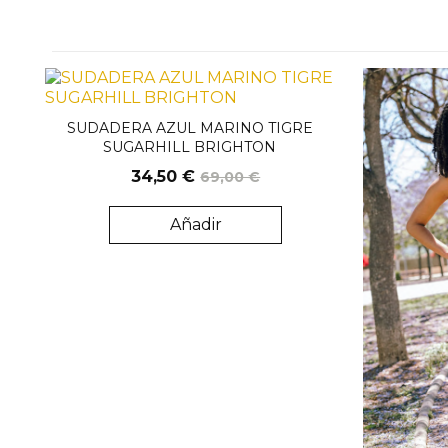
SUDADERA AZUL MARINO TIGRE
SUGARHILL BRIGHTON
34,50 €
69,00 €
Añadir
Solo venta online