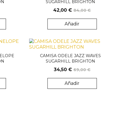
ON
SUGARHILL BRIGHTON
42,00 €
84,00 €
Añadir
NELOPE
CAMISA ODELE JAZZ WAVES
ON
SUGARHILL BRIGHTON
34,50 €
€
69,00 €
Añadir