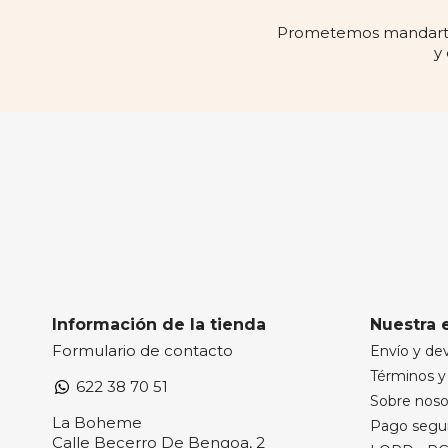
Prometemos mandarte 
y
Información de la tienda
Nuestra 
Formulario de contacto
Envío y de
Términos y
622 38 70 51
Sobre nos
La Boheme
Pago segu
Calle Becerro De Bengoa, 2