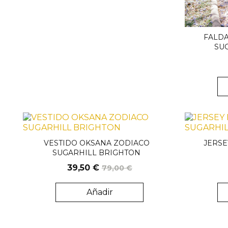
FALDA
SU
VESTIDO OKSANA ZODIACO
JERSE
SUGARHILL BRIGHTON
39,50 €
79,00 €
Añadir
Solo venta online