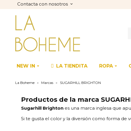
Contacta con nosotros
keyboard_arrow_down
NEW IN
LA TIENDITA
ROPA
La Boheme
Marcas
SUGARHILL BRIGHTON
Productos de la marca SUGAR
Sugarhill Brighton
es una marca inglesa que ap
Si te gusta el color y la diversión como forma de ve