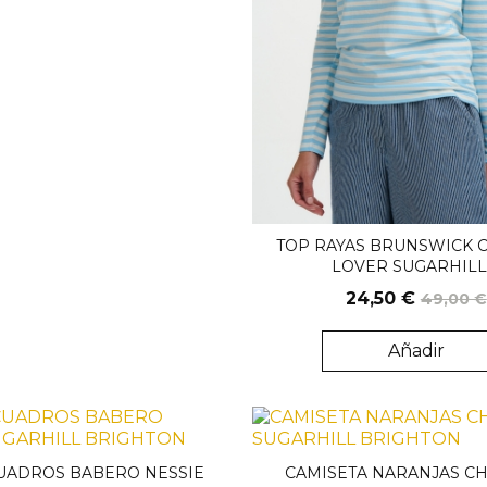
TOP RAYAS BRUNSWICK 
LOVER SUGARHIL
24,50 €
49,00 €
Añadir
UADROS BABERO NESSIE
CAMISETA NARANJAS CH