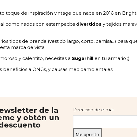
to toque de inspiración vintage que nace en 2016 en Bright
enial combinados con estampados
divertidos
y tejidos marav
 tipos de prenda (vestido largo, corto, camisa...) para que 
 esta marca de vista!
amoroso y calentito, necesitas a
Sugarhill
en tu armario ;)
s beneficios a ONGs, y causas medioambientales.
ewsletter de la
Dirección de e-mail
me y obtén un
 descuento