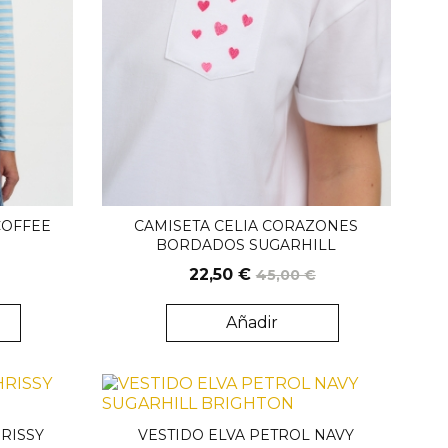
COFFEE
CAMISETA CELIA CORAZONES
L
BORDADOS SUGARHILL
22,50 €
45,00 €
Añadir
RISSY
VESTIDO ELVA PETROL NAVY