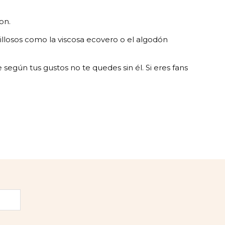
on.
illosos como la viscosa ecovero o el algodón
según tus gustos no te quedes sin él. Si eres fans