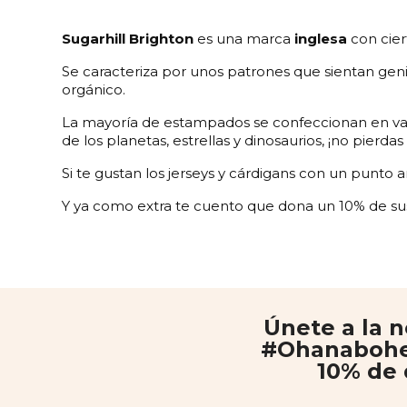
Sugarhill Brighton
es una marca
inglesa
con cier
Se caracteriza por unos patrones que sientan g
orgánico.
La mayoría de estampados se confeccionan en varios
de los planetas, estrellas y dinosaurios, ¡no pierdas
Si te gustan los jerseys y cárdigans con un punto 
Y ya como extra te cuento que dona un 10% de su
Únete a la n
#Ohanabohe
10% de