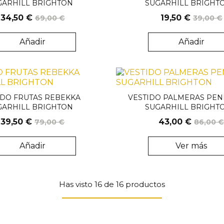
GARHILL BRIGHTON
SUGARHILL BRIGHT
34,50 €
19,50 €
69,00 €
39,00 €
Añadir
Añadir
Solo venta online
IDO FRUTAS REBEKKA
VESTIDO PALMERAS PE
GARHILL BRIGHTON
SUGARHILL BRIGHT
39,50 €
43,00 €
79,00 €
86,00 
Añadir
Ver más
Has visto 16 de 16 productos