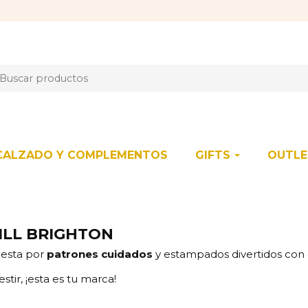
CALZADO Y COMPLEMENTOS
GIFTS
OUTL
HILL BRIGHTON
uesta por
patrones cuidados
y estampados divertidos con c
stir, ¡esta es tu marca!