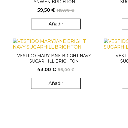
ANWEN BRIGHTON
SU
59,50 €
119,00 €
Añadir
Solo venta online
VESTIDO MARYJANE BRIGHT NAVY
VEST
SUGARHILL BRIGHTON
SU
43,00 €
86,00 €
Añadir