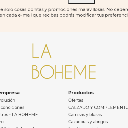
solo cosas bonitas y promociones maravillosas. No cedere
 en cada e-mail que recibas podrás modificar tus preferenci
empresa
Productos
volución
Ofertas
 condiciones
CALZADO Y COMPLEMENT
otros - LA BOHEME
Camisas y blusas
ro
Cazadoras y abrigos