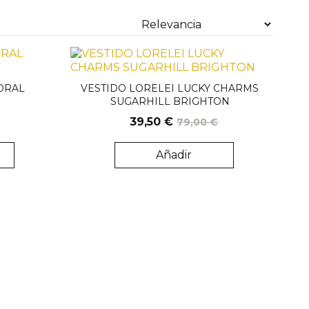
LORAL
VESTIDO LORELEI LUCKY CHARMS
SUGARHILL BRIGHTON
39,50 €
79,00 €
Añadir
enta online
Solo venta online