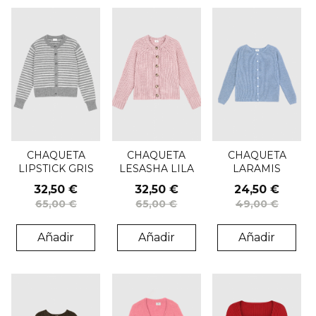
CHAQUETA
CHAQUETA
CHAQUETA
LIPSTICK GRIS
LESASHA LILA
LARAMIS
RAYAS ANGE
ANGE
AZUL CIELO
32,50 €
32,50 €
24,50 €
ANGE
65,00 €
65,00 €
49,00 €
Añadir
Añadir
Añadir