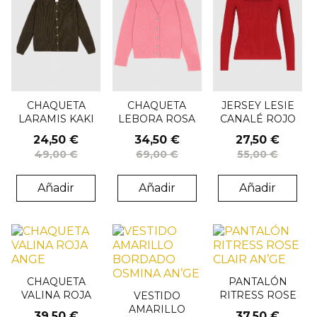
CHAQUETA
CHAQUETA
JERSEY LESIE
LARAMIS KAKI
LEBORA ROSA
CANALÉ ROJO
ANGE
ANGE
ANGE
24,50 €
34,50 €
27,50 €
49,00 €
69,00 €
55,00 €
Añadir
Añadir
Añadir
CHAQUETA
PANTALÓN
VALINA ROJA
RITRESS ROSE
VESTIDO
ANGE
CLAIR AN’GE
AMARILLO
39,50 €
37,50 €