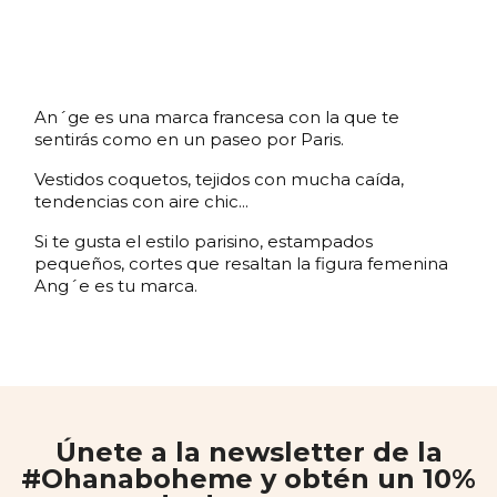
An´ge es una marca francesa con la que te
sentirás como en un paseo por Paris.
Vestidos coquetos, tejidos con mucha caída,
tendencias con aire chic...
Si te gusta el estilo parisino, estampados
pequeños, cortes que resaltan la figura femenina
Ang´e es tu marca.
Únete a la newsletter de la
#Ohanaboheme y obtén un 10%