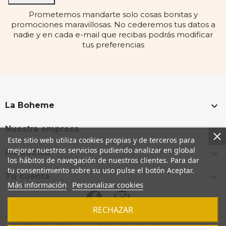
Prometemos mandarte solo cosas bonitas y
promociones maravillosas. No cederemos tus datos a
nadie y en cada e-mail que recibas podrás modificar
tus preferencias

La Boheme

Nuestra empresa
Este sitio web utiliza cookies propias y de terceros para
mejorar nuestros servicios pudiendo analizar en global

Productos
los hábitos de navegación de nuestros clientes. Para dar
tu consentimiento sobre su uso pulse el botón Aceptar.

Tu cuenta
Más información
Personalizar cookies
Facebook
Instagram
RECHAZAR